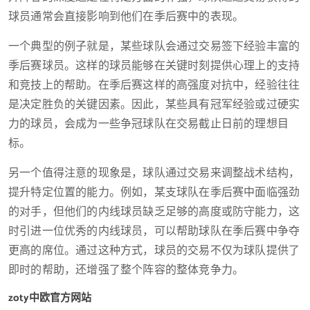
球员通常会直接影响到他们在季后赛中的表现。
一个典型的例子就是，某些球队会通过交易签下经验丰富的
季后赛球员。这样的球员能够在关键时刻提供心理上的支持
和竞技上的帮助。在季后赛这样的高强度对抗中，经验往往
是决定胜负的关键因素。因此，某些具有冠军经验或过硬实
力的球员，会成为一些争冠球队在交易截止日前的理想目
标。
另一个值得注意的现象是，球队通过交易来调整战术结构，
提升特定位置的能力。例如，某支球队在季后赛中面临强劲
的对手，但他们的内线球员缺乏足够的高度或防守能力，这
时引进一位优秀的内线球员，可以帮助球队在季后赛中争夺
更高的席位。通过这种方式，球员的交易不仅为球队提供了
即时的帮助，还增强了整个阵容的整体竞争力。
zoty中欧官方网站