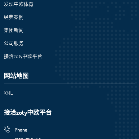
发现中欧体育
经典案例
集团新闻
公司服务
接洽zoty中欧平台
网站地图
XML
接洽zoty中欧平台
Phone