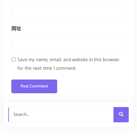
网址
Save my name, email, and website in this browser
for the next time I comment.