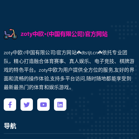
zoty中欧·(中国有限公司)官方网站☘️dtstjt.cn☘️依托专业团
队，精心打造融合体育赛事、真人娱乐、电子竞技、棋牌游
戏的特色平台。zoty中欧为用户提供全方位的服务,友好的界
面和流畅的操作体验,支持多平台访问,随时随地都能享受到
最新最热门的体育和娱乐游戏。
导航