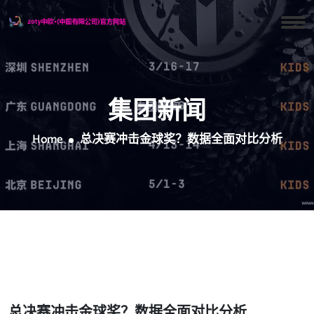
集团新闻
Home
总决赛冲击金球奖？数据全面对比分析
总决赛冲击金球奖？数据全面对比分析