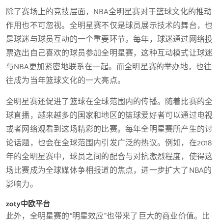
除了赛场上的竞技层面，NBA全明星赛对于篮球文化的推动
作用也不可忽视。全明星赛不仅是球员展示技术的舞台，也
是球迷与球员互动的一个重要环节。每年，球迷通过网络投
票选出自己喜欢的球员参加全明星赛，这种互动模式让球迷
与NBA更加紧密地联系在一起。而全明星赛的举办地，也往
往成为当年篮球文化的一大亮点。
全明星赛还促进了篮球在全球范围内的传播。随着比赛的全
球直播，越来越多的国家和地区的篮球爱好者可以通过电视
或者网络观看到这场精彩的比赛。每年全明星赛所产生的讨
论话题，也会在全球范围内引发广泛的热议。例如，在2018
年的全明星赛中，球员之间的配合与对抗激烈程度，使得这
场比赛成为全球媒体争相报道的焦点，进一步扩大了NBA的
影响力。
zoty中欧平台
此外，全明星赛的“明星效应”也带来了巨大的商业价值。比