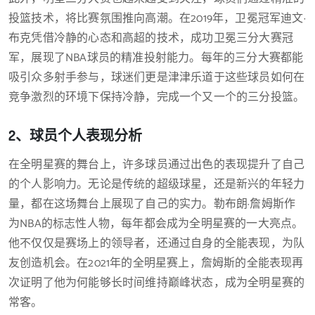
投篮技术，将比赛氛围推向高潮。在2019年，卫冕冠军迪文·
布克凭借冷静的心态和高超的技术，成功卫冕三分大赛冠
军，展现了NBA球员的精准投射能力。每年的三分大赛都能
吸引众多射手参与，球迷们更是津津乐道于这些球员如何在
竞争激烈的环境下保持冷静，完成一个又一个的三分投篮。
2、球员个人表现分析
在全明星赛的舞台上，许多球员通过出色的表现提升了自己
的个人影响力。无论是传统的超级球星，还是新兴的年轻力
量，都在这场舞台上展现了自己的实力。勒布朗·詹姆斯作
为NBA的标志性人物，每年都会成为全明星赛的一大亮点。
他不仅仅是赛场上的领导者，还通过自身的全能表现，为队
友创造机会。在2021年的全明星赛上，詹姆斯的全能表现再
次证明了他为何能够长时间维持巅峰状态，成为全明星赛的
常客。