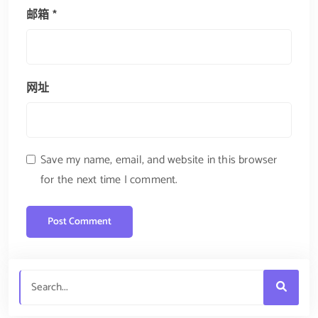
邮箱
*
网址
Save my name, email, and website in this browser
for the next time I comment.