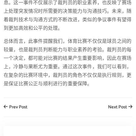
息。这一事件不仅展示了裁判员的职业素养，也反映了赛场
上处理突发情况时所需要的决策能力与沟通技巧。未来，随
着裁判技术与沟通方式的不断改进，类似的争议事件有望得
到更加高效和公平的处理。
总体而言，此事件提醒我们，体育比赛不仅仅是球员之间的
较量，也是裁判员判断能力与职业素养的考验。裁判员的每
一个决定，都可能对比赛的结果产生重要影响，因此在赛场
上，冷静与果断尤为重要。通过这次事件，我们可以看到，
在复杂的比赛环境中，裁判员的角色不仅仅是执行规则，更
是保证比赛公正与顺利进行的重要保障。
Prev Post
Next Post