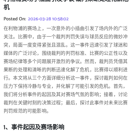
机
Posted On:
2026-03-28 10:58:02
在利物浦的赛场上，一次意外的小插曲引发了场内外的广泛
关注。比赛中，由于一个裁判判罚失误与球员反应的微妙冲
突，局面一度变得紧张且混乱。这一事件迅速引发了球迷和
媒体的广泛讨论，围绕裁判的判罚标准、比赛的公正性以及
赛场纪律等多个问题展开激烈的争议。然而，裁判员凭借其
果断的处理和清晰的判断迅速化解了危机，比赛得以顺利进
行。本文将从三个方面详细分析这一事件，探讨裁判如何在
压力下保持冷静与专业，并化解了可能引发的危机。首先，
我们将分析事件的起因及其对赛场气氛的影响；接着，讨论
裁判在关键时刻的决策过程；最后，探讨此事件对未来比赛
判罚规范的可能影响。
1、事件起因及赛场影响