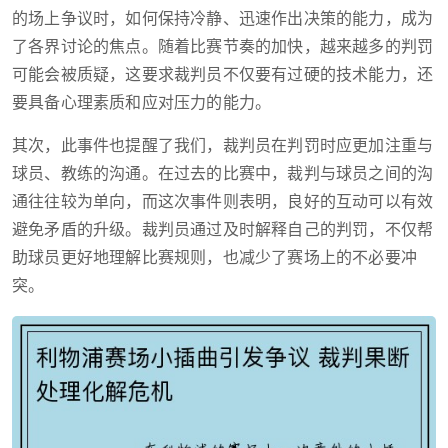
的场上争议时，如何保持冷静、迅速作出决策的能力，成为
了各界讨论的焦点。随着比赛节奏的加快，越来越多的判罚
可能会被质疑，这要求裁判员不仅要有过硬的技术能力，还
要具备心理素质和应对压力的能力。
其次，此事件也提醒了我们，裁判员在判罚时应更加注重与
球员、教练的沟通。在过去的比赛中，裁判与球员之间的沟
通往往较为单向，而这次事件则表明，良好的互动可以有效
避免矛盾的升级。裁判员通过及时解释自己的判罚，不仅帮
助球员更好地理解比赛规则，也减少了赛场上的不必要冲
突。