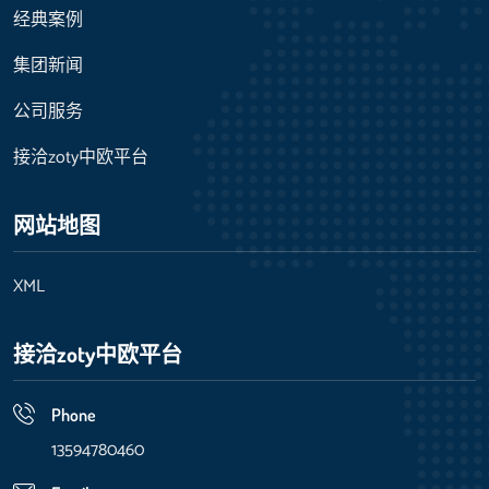
经典案例
集团新闻
公司服务
接洽zoty中欧平台
网站地图
XML
接洽zoty中欧平台
Phone
13594780460