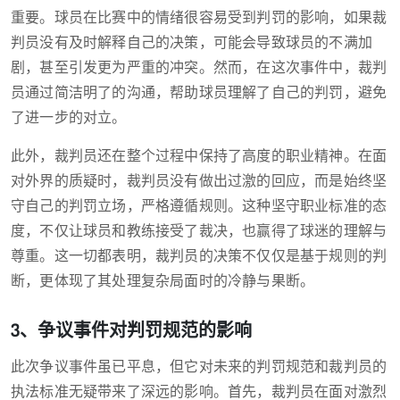
重要。球员在比赛中的情绪很容易受到判罚的影响，如果裁
判员没有及时解释自己的决策，可能会导致球员的不满加
剧，甚至引发更为严重的冲突。然而，在这次事件中，裁判
员通过简洁明了的沟通，帮助球员理解了自己的判罚，避免
了进一步的对立。
此外，裁判员还在整个过程中保持了高度的职业精神。在面
对外界的质疑时，裁判员没有做出过激的回应，而是始终坚
守自己的判罚立场，严格遵循规则。这种坚守职业标准的态
度，不仅让球员和教练接受了裁决，也赢得了球迷的理解与
尊重。这一切都表明，裁判员的决策不仅仅是基于规则的判
断，更体现了其处理复杂局面时的冷静与果断。
3、争议事件对判罚规范的影响
此次争议事件虽已平息，但它对未来的判罚规范和裁判员的
执法标准无疑带来了深远的影响。首先，裁判员在面对激烈