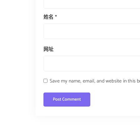
姓名
*
网址
Save my name, email, and website in this 