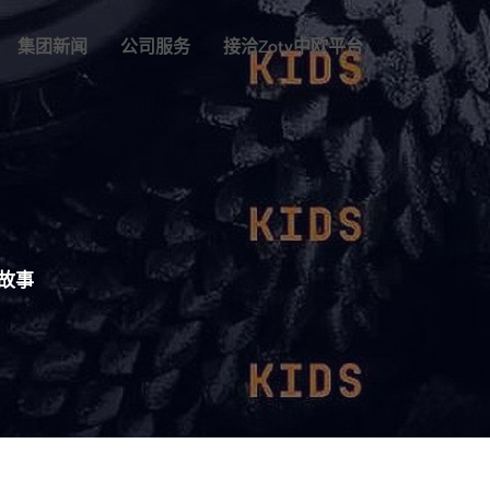
集团新闻
公司服务
接洽zoty中欧平台
故事