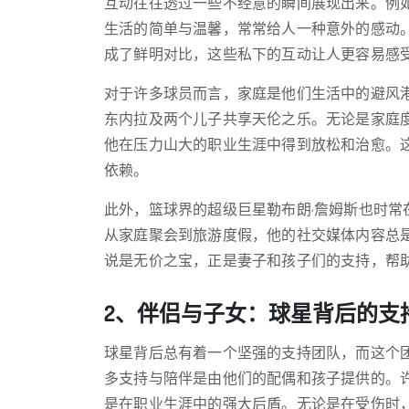
互动往往透过一些不经意的瞬间展现出来。例
生活的简单与温馨，常常给人一种意外的感动
成了鲜明对比，这些私下的互动让人更容易感
对于许多球员而言，家庭是他们生活中的避风
东内拉及两个儿子共享天伦之乐。无论是家庭
他在压力山大的职业生涯中得到放松和治愈。
依赖。
此外，篮球界的超级巨星勒布朗·詹姆斯也时
从家庭聚会到旅游度假，他的社交媒体内容总
说是无价之宝，正是妻子和孩子们的支持，帮
2、伴侣与子女：球星背后的支
球星背后总有着一个坚强的支持团队，而这个
多支持与陪伴是由他们的配偶和孩子提供的。
是在职业生涯中的强大后盾。无论是在受伤时