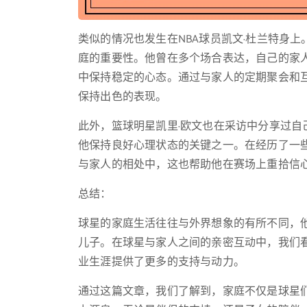
类似的情况也发生在NBA球员凯文·杜兰特身
庭的重要性。他曾在多个场合表达，自己的家
中保持稳定的心态。通过与家人的定期聚会和
保持出色的表现。
此外，篮球明星凯里·欧文也在采访中分享过
他保持良好心理状态的关键之一。在经历了一
与家人的相处中，这也帮助他在赛场上重拾信
总结：
球星的家庭生活往往与外界想象的有所不同，
儿子。在球星与家人之间的亲密互动中，我们
业生涯提供了更多的支持与动力。
通过这篇文章，我们了解到，家庭不仅是球星