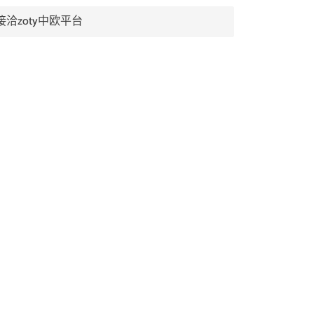
接洽zoty中欧平台