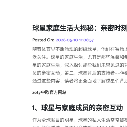
球星家庭生活大揭秘：亲密时
Posted On:
2026-05-10 11:06:57
随着体育界不断涌现的超级球星，他们在赛场
泛关注。球星的家庭生活，尤其是那些温馨和
星的家庭生活，深入探讨那些我们未曾见过的
员的亲密互动；第二，球星背后的支持者——伴
通过这些内容，读者将更全面地了解球星们背
zoty中欧官方网站
1、球星与家庭成员的亲密互动
作为全球瞩目的明星，球星的私人生活常常被