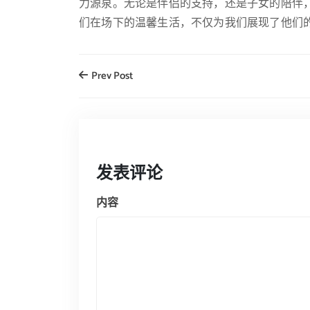
力源泉。无论是伴侣的支持，还是子女的陪伴
们在场下的温馨生活，不仅为我们展现了他们
Prev Post
发表评论
内容