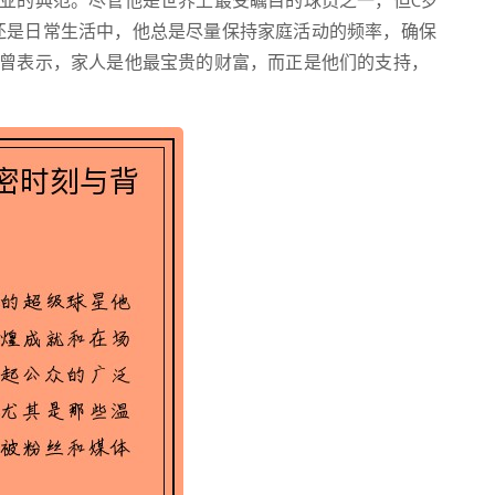
业的典范。尽管他是世界上最受瞩目的球员之一，但C罗
还是日常生活中，他总是尽量保持家庭活动的频率，确保
罗曾表示，家人是他最宝贵的财富，而正是他们的支持，