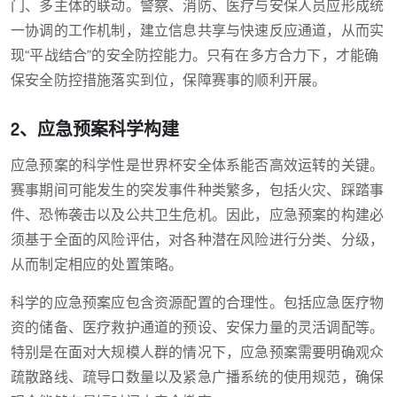
门、多主体的联动。警察、消防、医疗与安保人员应形成统
一协调的工作机制，建立信息共享与快速反应通道，从而实
现“平战结合”的安全防控能力。只有在多方合力下，才能确
保安全防控措施落实到位，保障赛事的顺利开展。
2、应急预案科学构建
应急预案的科学性是世界杯安全体系能否高效运转的关键。
赛事期间可能发生的突发事件种类繁多，包括火灾、踩踏事
件、恐怖袭击以及公共卫生危机。因此，应急预案的构建必
须基于全面的风险评估，对各种潜在风险进行分类、分级，
从而制定相应的处置策略。
科学的应急预案应包含资源配置的合理性。包括应急医疗物
资的储备、医疗救护通道的预设、安保力量的灵活调配等。
特别是在面对大规模人群的情况下，应急预案需要明确观众
疏散路线、疏导口数量以及紧急广播系统的使用规范，确保