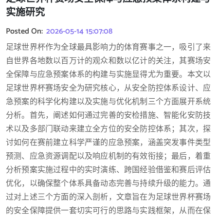
实施研究
Posted On:
2026-05-14 15:07:08
足球世界杯作为全球最具影响力的体育赛事之一，吸引了来
自世界各地数以百万计的观众和数以亿计的关注，其赛场安
全保障与应急预案体系的构建与实施显得尤为重要。本文以
足球世界杯赛场安全为研究核心，从安全防控体系设计、应
急预案的科学化构建以及实施与优化机制三个方面展开系统
分析。首先，阐述如何通过完善的安检措施、智能化安防技
术以及多部门联动来建立全方位的安全防控体系；其次，探
讨如何在赛前建立科学严谨的应急预案，涵盖突发事件类型
预测、应急资源调配以及响应机制的有效衔接；最后，着重
分析预案实施过程中的实时演练、跨国经验借鉴和赛后评估
优化，以确保整个体系具备动态完善与持续升级的能力。通
过对上述三个方面的深入剖析，文章旨在为足球世界杯赛场
的安全保障提供一套切实可行的思路与实践框架，从而在保