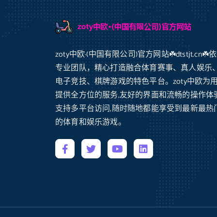
zoty中欧·(中国有限公司)官方网站☘️dtstjt.cn☘️
专业团队，精心打造融合体育赛事、真人娱乐
电子竞技、棋牌游戏的特色平台。zoty中欧为
提供全方位的服务,友好的界面和流畅的操作体验
支持多平台访问,随时随地都能享受到最新最热
的体育和娱乐游戏。