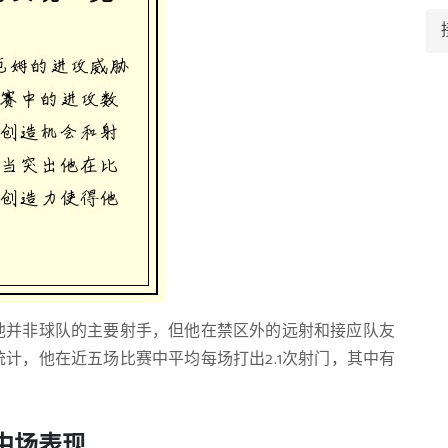
他并非球队的主要射手，但他在禁区外的远射和接应队友
计，他在近五场比赛中平均每场打出2.1次射门，其中有
中场表现