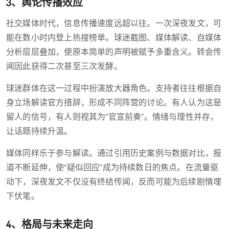
3、舆论传播效应
社交媒体时代，信息传播速度远超以往。一次深夜发文，可
能在数小时内登上热搜榜单。球迷截图、媒体解读、自媒体
分析层层叠加，使原本简单的声明被赋予多重含义。转会传
闻因此获得二次甚至三次发酵。
球迷群体在这一过程中扮演放大器角色。支持者往往根据自
身立场解读官方措辞，形成不同阵营的讨论。有人认为这是
留人的信号，有人则视其为“官宣前奏”。情绪与理性并存，
让话题持续升温。
媒体同样乐于参与解读。通过引用历史案例与数据对比，报
道不断延伸，使“疑似回应”成为持续数日的焦点。在流量驱
动下，深夜发文不仅没有终结传闻，反而可能为后续剧情埋
下伏笔。
4、格局与未来走向